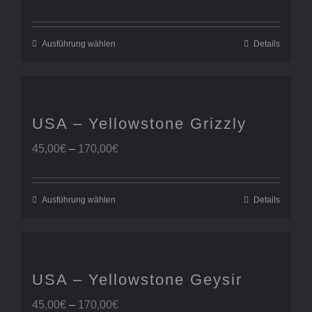
45,00€
bis
170,00€
Ausführung wählen
Details
USA – Yellowstone Grizzly
Preisspanne:
45,00
€
–
170,00
€
45,00€
bis
170,00€
Ausführung wählen
Details
USA – Yellowstone Geysir
Preisspanne:
45,00
€
–
170,00
€