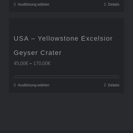
170,00€
Ausführung wählen
Details
USA – Yellowstone Excelsior
Geyser Crater
Preisspanne:
45,00
€
–
170,00
€
45,00€
bis
170,00€
Ausführung wählen
Details