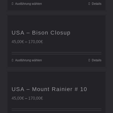
170,00€
Ausführung wählen
Details
USA – Bison Closup
Preisspanne:
45,00
€
–
170,00
€
45,00€
bis
170,00€
Ausführung wählen
Details
USA – Mount Rainier # 10
Preisspanne:
45,00
€
–
170,00
€
45,00€
bis