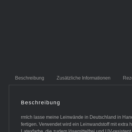
Beschreibung
Zusätzliche Informationen
Rez
Beschreibung
rmIch lasse meine Leinwände in Deutschland in Hand
fertigen. Verwendet wird ein Leinwandstoff mit extra
Latexfarbe, die zudem lösemittelfrei und UV-resistent i