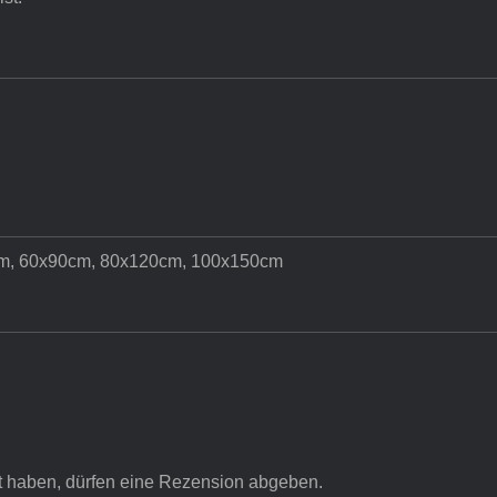
m, 60x90cm, 80x120cm, 100x150cm
t haben, dürfen eine Rezension abgeben.