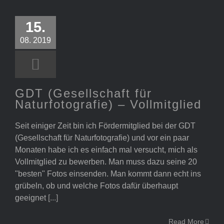
(Gesellschaft
für
15.
Naturfotografie)
08. 2019
– Vollmitglied
GDT (Gesellschaft für
Naturfotografie) – Vollmitglied
Seit einiger Zeit bin ich Fördermitglied bei der GDT
(Gesellschaft für Naturfotografie) und vor ein paar
Monaten habe ich es einfach mal versucht, mich als
Vollmitglied zu bewerben. Man muss dazu seine 20
"besten" Fotos einsenden. Man kommt dann echt ins
grübeln, ob und welche Fotos dafür überhaupt
geeignet
[...]
Read More