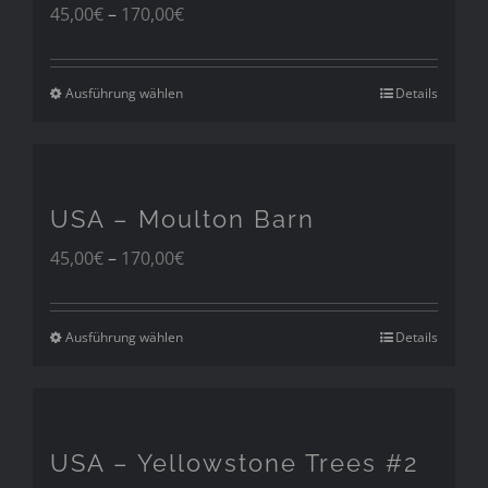
Preisspanne:
45,00
€
–
170,00
€
45,00€
bis
170,00€
Ausführung wählen
Details
USA – Moulton Barn
Preisspanne:
45,00
€
–
170,00
€
45,00€
bis
170,00€
Ausführung wählen
Details
USA – Yellowstone Trees #2