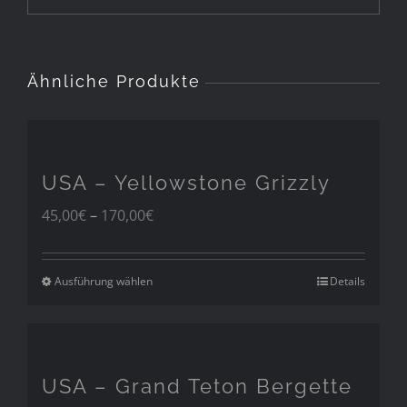
Ähnliche Produkte
USA – Yellowstone Grizzly
Preisspanne:
45,00
€
–
170,00
€
45,00€
bis
170,00€
Ausführung wählen
Details
USA – Grand Teton Bergette