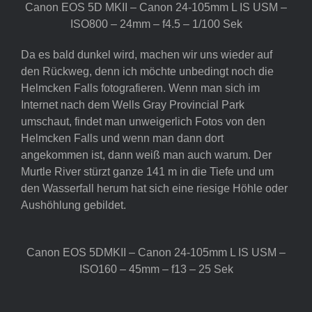
Canon EOS 5D MKII – Canon 24-105mm L IS USM –
ISO800 – 24mm – f4.5 – 1/100 Sek
Da es bald dunkel wird, machen wir uns wieder auf
den Rückweg, denn ich möchte unbedingt noch die
Helmcken Falls fotografieren. Wenn man sich im
Internet nach dem Wells Gray Provincial Park
umschaut, findet man unweigerlich Fotos von den
Helmcken Falls und wenn man dann dort
angekommen ist, dann weiß man auch warum. Der
Murtle River stürzt ganze 141 m in die Tiefe und um
den Wasserfall herum hat sich eine riesige Höhle oder
Aushöhlung gebildet.
Canon EOS 5DMKII – Canon 24-105mm L IS USM –
ISO160 – 45mm – f13 – 25 Sek