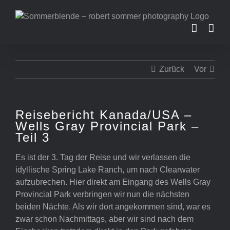
Zum
Inhalt
springen
Zurück
Vor
Reisebericht Kanada/USA –
Wells Gray Provincial Park –
Teil 3
Es ist der 3. Tag der Reise und wir verlassen die
idyllische Spring Lake Ranch, um nach Clearwater
aufzubrechen. Hier direkt am Eingang des Wells Gray
Provincial Park verbringen wir nun die nächsten
beiden Nächte. Als wir dort angekommen sind, war es
zwar schon Nachmittags, aber wir sind nach dem