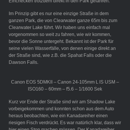
Einchecken trotzdem direkt in den Park gefahren.
Im Prinzip gibt es nur eine einzige Straße in dem
ganzen Park, die von Clearwater ganze 65m bis zum
Clearwater Lake führt. Wir haben uns einfach mal
vorgenommen so weit zu fahren, wie wir kommen,
bevor die Sonne untergeht. Bekannt ist der Park für
seine vielen Wasserfälle, von denen einige direkt an
der Straße sind, wie z.B. die Spahat Falls oder die
Dawson Falls.
Canon EOS 5DMKII – Canon 24-105mm L IS USM –
ISO160 – 60mm – f5.6 – 1/1600 Sek
Kurz vor Ende der Straße sind wir am Shadow Lake
vorbeigekommen und konnten schon aus dem Auto
heraus beobachten, wie ein Kanadareiher einen
riesigen Fisch verdrückt. Es war natürlich klar, dass wir
hier einen Stop machen müssen. Der Kanadareiher