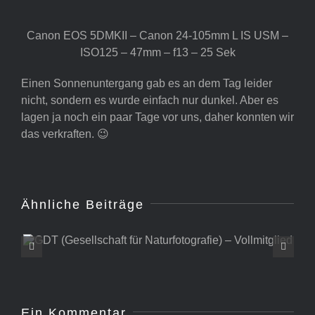
Canon EOS 5DMKII – Canon 24-105mm L IS USM –
ISO125 – 47mm – f13 – 25 Sek
Einen Sonnenuntergang gab es an dem Tag leider
nicht, sondern es wurde einfach nur dunkel. Aber es
lagen ja noch ein paar Tage vor uns, daher konnten wir
das verkraften. 😉
Ähnliche Beiträge
GDT (Gesellschaft für
Naturfotografie) –
Vollmitglied
Ein Kommentar