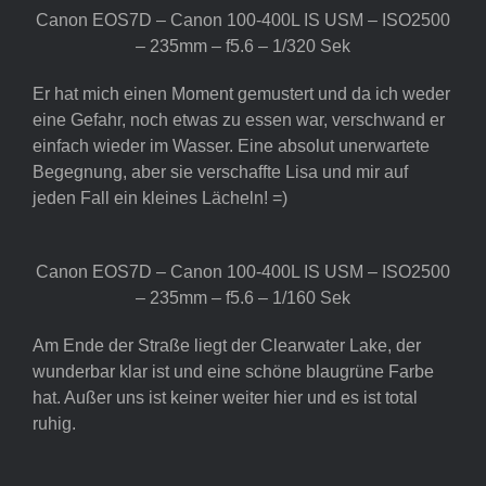
Canon EOS7D – Canon 100-400L IS USM – ISO2500
– 235mm – f5.6 – 1/320 Sek
Er hat mich einen Moment gemustert und da ich weder
eine Gefahr, noch etwas zu essen war, verschwand er
einfach wieder im Wasser. Eine absolut unerwartete
Begegnung, aber sie verschaffte Lisa und mir auf
jeden Fall ein kleines Lächeln! =)
Canon EOS7D – Canon 100-400L IS USM – ISO2500
– 235mm – f5.6 – 1/160 Sek
Am Ende der Straße liegt der Clearwater Lake, der
wunderbar klar ist und eine schöne blaugrüne Farbe
hat. Außer uns ist keiner weiter hier und es ist total
ruhig.