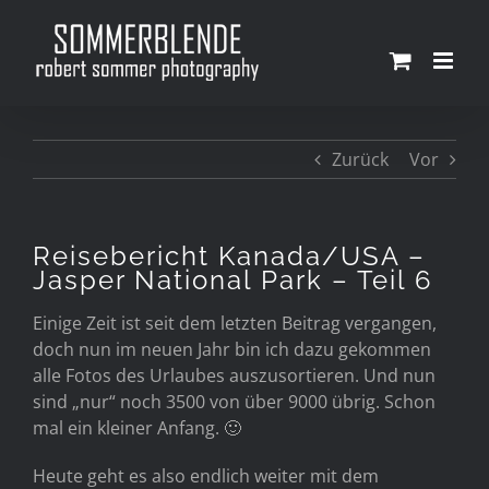
Zum
Inhalt
springen
Zurück
Vor
Reisebericht Kanada/USA –
Jasper National Park – Teil 6
Einige Zeit ist seit dem letzten Beitrag vergangen,
doch nun im neuen Jahr bin ich dazu gekommen
alle Fotos des Urlaubes auszusortieren. Und nun
sind „nur“ noch 3500 von über 9000 übrig. Schon
mal ein kleiner Anfang. 🙂
Heute geht es also endlich weiter mit dem