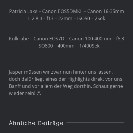
Patricia Lake – Canon EOS5DMKII – Canon 16-35mm
L 2.8 II – f13 – 22mm – ISO50 – 2Sek
Kolkrabe – Canon EOS7D – Canon 100-400mm – f6.3
– ISO800 – 400mm – 1/400Sek
Jasper müssen wir zwar nun hinter uns lassen,
doch dafür liegt eines der Highlights direkt vor uns,
Banff und vor allem der Weg dorthin. Schaut gerne
wieder rein! 🙂
Ähnliche Beiträge
GDT (Gesellschaft für