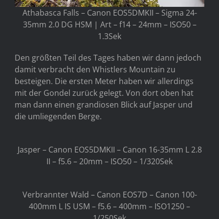
Athabasca Falls – Canon EOS5DMKII – Sigma 24-
35mm 2.0 DG HSM | Art – f14 – 24mm – ISO50 –
1.3Sek
Den größten Teil des Tages haben wir dann jedoch
damit verbracht den Whistlers Mountain zu
besteigen. Die ersten Meter haben wir allerdings
mit der Gondel zurück gelegt. Von dort oben hat
man dann einen grandiosen Blick auf Jasper und
die umliegenden Berge.
Jasper – Canon EOS5DMKII – Canon 16-35mm L 2.8
II – f5.6 – 20mm – ISO50 – 1/320Sek
Verbrannter Wald – Canon EOS7D – Canon 100-
400mm L IS USM – f5.6 – 400mm – ISO1250 –
1/250Sek