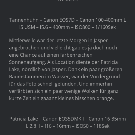
Tannenhuhn – Canon EOS7D – Canon 100-400mm L
IS USM – f5.6 – 400mm – ISO800 – 1/160Sek
Mittlerweile war der letzte Morgen in Jasper
angebrochen und vielleicht gab es ja doch noch
eine Chance auf einen farbenreichen
Sonnenaufgang. Als Location diente der Patricia
Lake, nördlich von Jasper. Dank ein paar größeren
Baumstämmen im Wasser, war der Vordergrund
für das Foto schnell gefunden. Und immerhin
verfärbten sich ein paar wenige Wolken für ganz
kurze Zeit ein gaaanz kleines bisschen orange.
Patricia Lake – Canon EOS5DMKII – Canon 16-35mm
L 2.8 II – f16 – 16mm – ISO50 – 118Sek