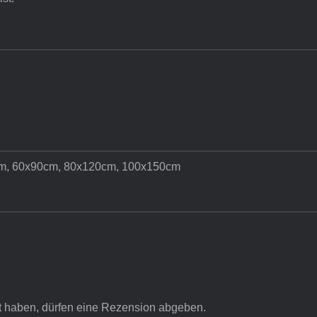
m, 60x90cm, 80x120cm, 100x150cm
t haben, dürfen eine Rezension abgeben.