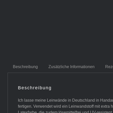
Beschreibung
Zusätzliche Informationen
Rez
Beschreibung
Ich lasse meine Leinwände in Deutschland in Handar
fertigen. Verwendet wird ein Leinwandstoff mit extra
Latexfarbe, die zudem lösemittelfrei und UV-resistent i