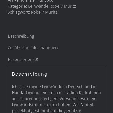
Kategorie:
Leinwände Röbel / Müritz
Schlagwort:
Röbel / Müritz
Beschreibung
Zusätzliche Informationen
Rezensionen (0)
Beschreibung
Ich lasse meine Leinwände in Deutschland in
Handarbeit auf einem 2cm starken Keilrahmen
aus Fichtenholz fertigen. Verwendet wird ein
Leinwandstoff mit extra hohem Weißanteil,
perfekt abgestimmt auf die genutzte