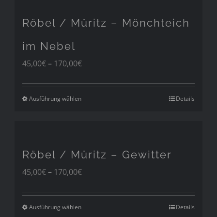
Röbel / Müritz – Mönchteich
im Nebel
Preisspanne:
45,00
€
–
170,00
€
45,00€
bis
170,00€
Ausführung wählen
Details
Röbel / Müritz – Gewitter
Preisspanne:
45,00
€
–
170,00
€
45,00€
bis
170,00€
Ausführung wählen
Details