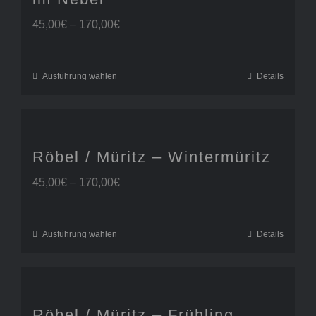
Preisspanne:
45,00
€
–
170,00
€
45,00€
bis
170,00€
Ausführung wählen
Details
Röbel / Müritz – Wintermüritz
Preisspanne:
45,00
€
–
170,00
€
45,00€
bis
170,00€
Ausführung wählen
Details
Röbel / Müritz – Frühling