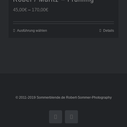
Preisspanne:
45,00
€
–
170,00
€
45,00€
bis
170,00€
Ausführung wählen
Details
© 2011-2019 Sommerblende.de Robert-Sommer-Photography
Facebook
Instagram