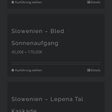
170,00€
Ausführung wählen
Details
Slowenien – Bled
Sonnenaufgang
Preisspanne:
45,00
€
–
170,00
€
45,00€
bis
170,00€
Ausführung wählen
Details
Slowenien – Lepena Tal
Kaskade