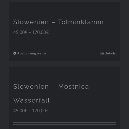
Slowenien – Tolminklamm
Preisspanne:
45,00
€
–
170,00
€
45,00€
bis
170,00€
Ausführung wählen
Details
Slowenien – Mostnica
Wasserfall
Preisspanne:
45,00
€
–
170,00
€
45,00€
bis