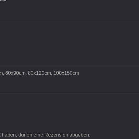
m, 60x90cm, 80x120cm, 100x150cm
t haben, dürfen eine Rezension abgeben.