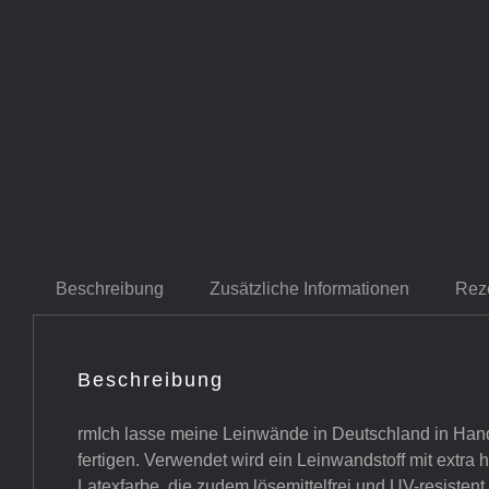
Beschreibung
Zusätzliche Informationen
Rez
Beschreibung
rmIch lasse meine Leinwände in Deutschland in Hand
fertigen. Verwendet wird ein Leinwandstoff mit extra
Latexfarbe, die zudem lösemittelfrei und UV-resistent i