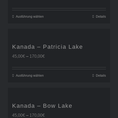
45,00€
bis
170,00€
Ausführung wählen
Details
Kanada – Patricia Lake
Preisspanne:
45,00
€
–
170,00
€
45,00€
bis
170,00€
Ausführung wählen
Details
Kanada – Bow Lake
Preisspanne:
45,00
€
–
170,00
€