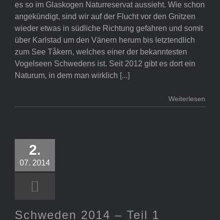
es so im Glaskogen Naturreservat aussieht. Wie schon
angekündigt, sind wir auf der Flucht vor den Gnitzen
wieder etwas in südliche Richtung gefahren und somit
über Karlstad um den Vänern herum bis letztendlich
zum See Tåkern, welches einer der bekanntesten
Vogelseen Schwedens ist. Seit 2012 gibt es dort ein
Naturum, in dem man wirklich
[...]
Weiterlesen
Schweden
2.
2014 – Teil 1
07. 2014
Schweden 2014 – Teil 1