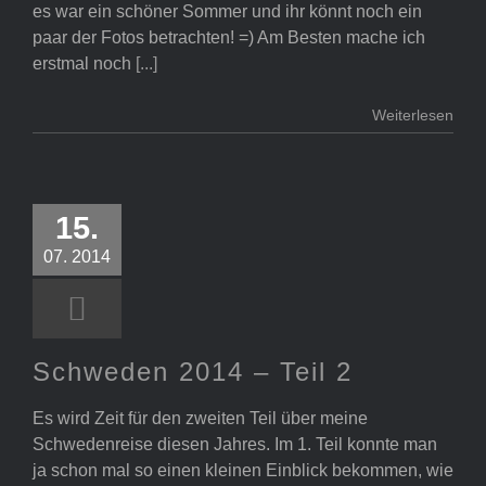
es war ein schöner Sommer und ihr könnt noch ein
paar der Fotos betrachten! =) Am Besten mache ich
erstmal noch
[...]
Weiterlesen
Schweden
15.
2014 – Teil 2
07. 2014
Schweden 2014 – Teil 2
Es wird Zeit für den zweiten Teil über meine
Schwedenreise diesen Jahres. Im 1. Teil konnte man
ja schon mal so einen kleinen Einblick bekommen, wie