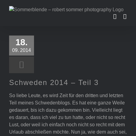
Zum
Inhalt
springen
Schweden
18.
2014 – Teil 3
09. 2014
Schweden 2014 – Teil 3
So liebe Leute, es wird Zeit für den dritten und letzten
Teil meines Schwedenblogs. Es hat eine ganze Weile
gedauert, bis ich dazu gekommen bin. Vielleicht liegt
es daran, dass ich viel zu tun hatte, oder nicht so recht
Lust, oder weil ich einfach noch nicht so recht mit dem
Urlaub abschließen möchte. Nun ja, wie dem auch sei,